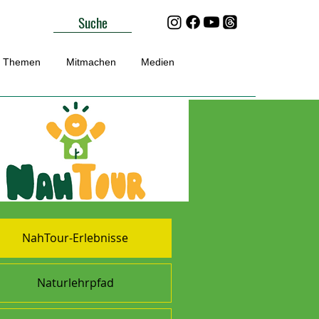
Suche
Themen
Mitmachen
Medien
NahTour-Erlebnisse
Naturlehrpfad