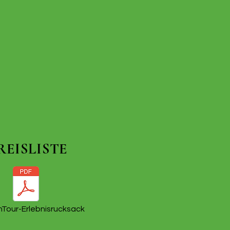
REISLISTE
hTour-Erlebnisrucksack