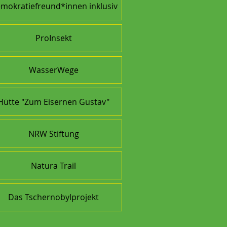
mokratiefreund*innen inklusiv
ProInsekt
WasserWege
Hütte "Zum Eisernen Gustav"
NRW Stiftung
Natura Trail
Das Tschernobylprojekt