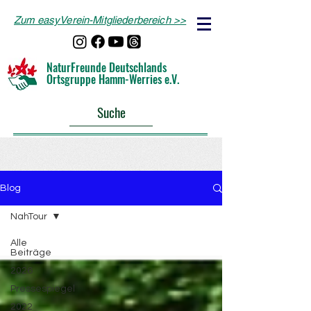
Zum easyVerein-Mitgliederbereich >>
NaturFreunde Deutschlands
Ortsgruppe Hamm-Werries e.V.
Suche
Blog
NahTour
Alle
Beiträge
2026
Pressespiegel
2022