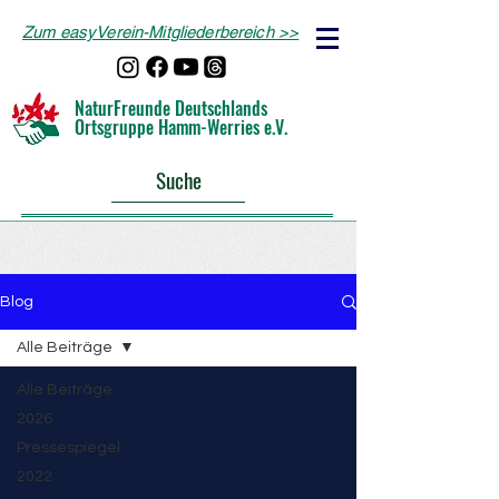
Zum easyVerein-Mitgliederbereich >>
NaturFreunde Deutschlands
Ortsgruppe Hamm-Werries e.V.
Suche
Blog
Alle Beiträge
Alle Beiträge
2026
Pressespiegel
2022