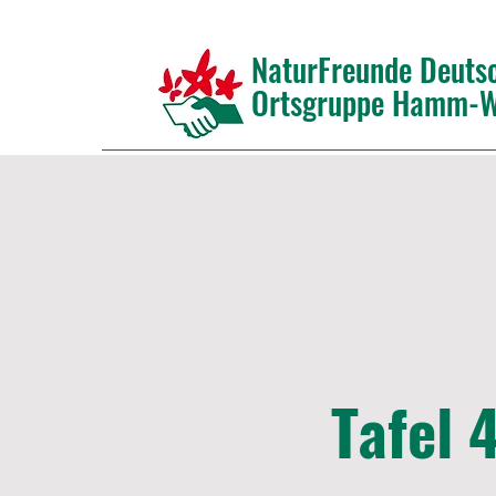
NaturFreunde Deuts
Ortsgruppe Hamm-We
Tafel 