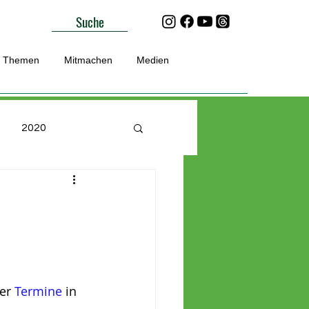
Suche
Themen
Mitmachen
Medien
2020
Unterwegs
er 
Termine
 in 