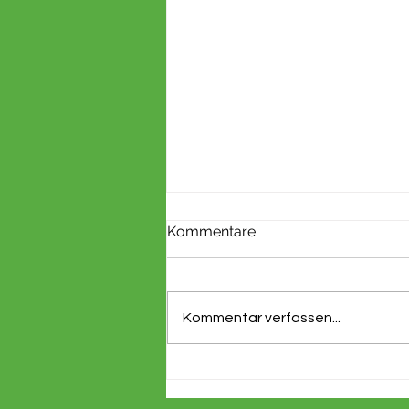
Kommentare
Kommentar verfassen...
Neue Hütte, neue
Möglichkeiten