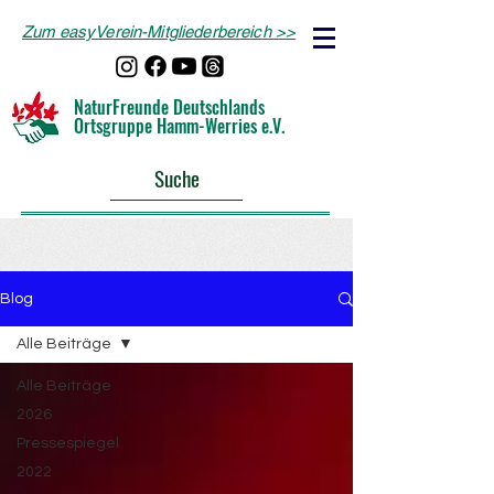
Zum easyVerein-Mitgliederbereich >>
NaturFreunde Deutschlands
Ortsgruppe Hamm-Werries e.V.
Suche
Blog
Alle Beiträge
Alle Beiträge
2026
Pressespiegel
2022