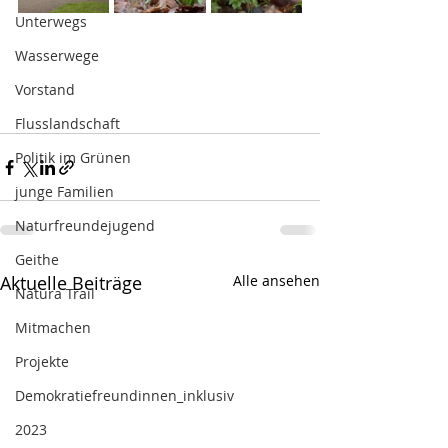
Unterwegs
Wasserwege
Vorstand
Flusslandschaft
Politik im Grünen
junge Familien
Naturfreundejugend
Geithe
Aktuelle Beiträge
Alle ansehen
Natura Trail
Mitmachen
Projekte
Demokratiefreundinnen_inklusiv
2023