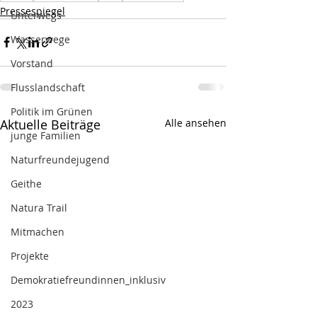
Pressespiegel
Unterwegs
Wasserwege
Vorstand
Flusslandschaft
Politik im Grünen
Aktuelle Beiträge
Alle ansehen
junge Familien
Naturfreundejugend
Geithe
Natura Trail
Mitmachen
Projekte
Demokratiefreundinnen_inklusiv
2023