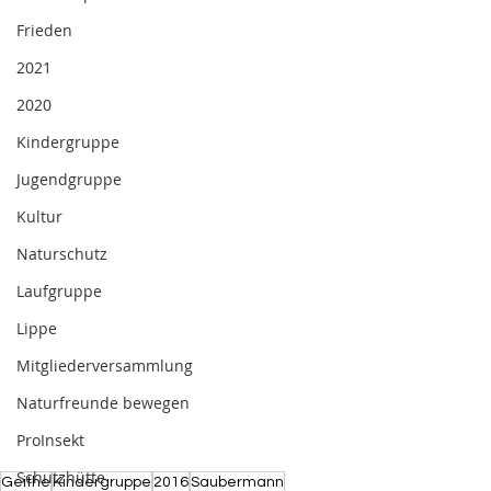
Frieden
2021
2020
Kindergruppe
Jugendgruppe
Kultur
Naturschutz
Laufgruppe
Lippe
Mitgliederversammlung
Naturfreunde bewegen
ProInsekt
Schutzhütte
Geithe
Kindergruppe
2016
Saubermann