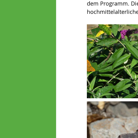
dem Programm. Die A
hochmittelalterlich