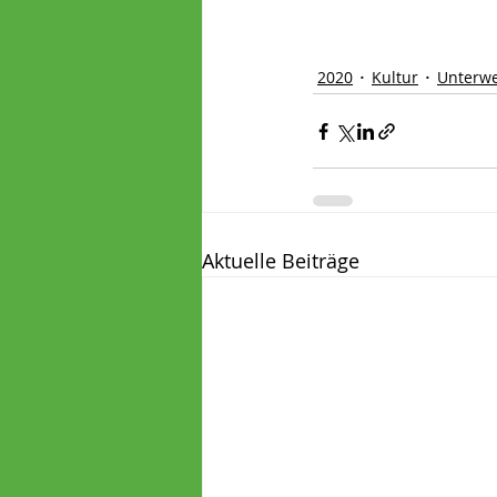
2020
Kultur
Unterw
Aktuelle Beiträge